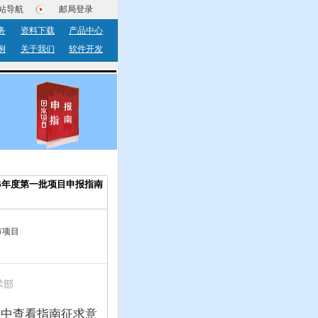
站导航
邮局登录
务
资料下载
产品中心
例
关于我们
软件开发
6年度第一批项目申报指南
市项目
术部
栏中查看指南征求意