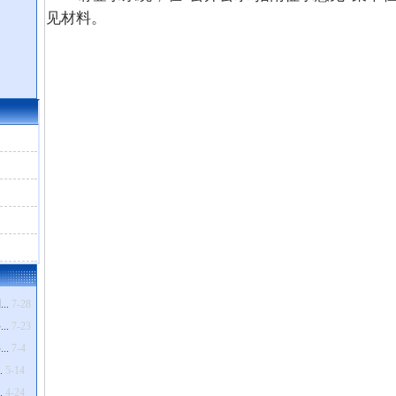
见材料。
..
7-28
..
7-23
..
7-4
.
5-14
.
4-24