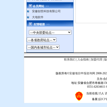
会员网站
>>
安徽创世科技有限公司
大地软件
友情链接
>>
联系我们
|
入会指南
|
加盟代理
|
版
版权所有©
安徽项目申报咨询网
2008
主办:
地址:安徽省合肥市寿春路156
0551-62634611 6
当前在线:15人 访问
备案:
皖ICP备