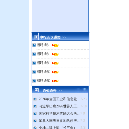
申报会议通知
>>
招聘通知
招聘通知
招聘通知
招聘通知
招聘通知
通知通告
>>
2026年全国工业和信息化...
7-23
习近平出席2026世界人工...
7-18
国家科学技术奖励大会两...
7-9
加拿大国庆日多地热烈庆...
7-2
央地共建上海（长三角）...
5-31