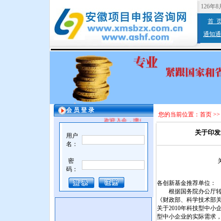
126年
首 
通知通
会 员 登 录
您的当前位置：
首页
>
欢迎入会，增值服务。
关于印发
用户
名：
密
码：
各创新基金推荐单位：
根据国务院办公厅转发
《财政部、科学技术部
关于2010年科技型中
型中小企业的实际需求，