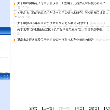
关于组织实施电子专用设备仪器、新型电子元器件及材料核心基础产...
击:2242次
关于发布《物证信息挖掘与综合应用关键技术研究》等项目相关课题...
击:2007次
关于申报2006年科研院所技术开发研究专项资金的通知
点击:2575次
关于发布“农村卫生适宜技术及产品研究与应用”重大项目课题申报...
点
次
重庆市发展改革委关于组织2007年度高技术产业项目的预告
点击:2359
【首页】
【上一页】
【下一页】
【尾页】
【第3页】
【共