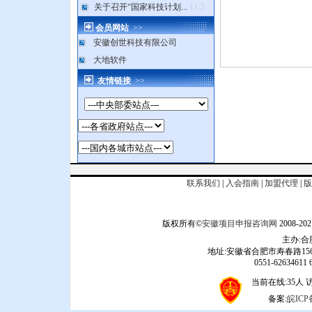
关于召开“国家科技计划...
11-5
会员网站
>>
安徽创世科技有限公司
大地软件
友情链接
>>
联系我们
|
入会指南
|
加盟代理
|
版
版权所有©
安徽项目申报咨询网
2008
主办:
地址:安徽省合肥市寿春路156
0551-62634611 6
当前在线:35人 访问
备案:
皖ICP备